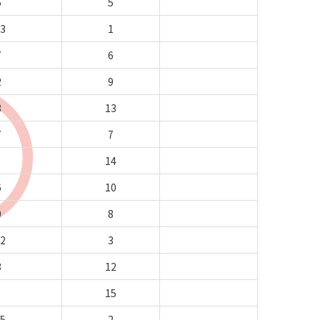
5
5
63
1
7
6
2
9
8
13
7
7
14
6
10
0
8
02
3
3
12
15
15
2