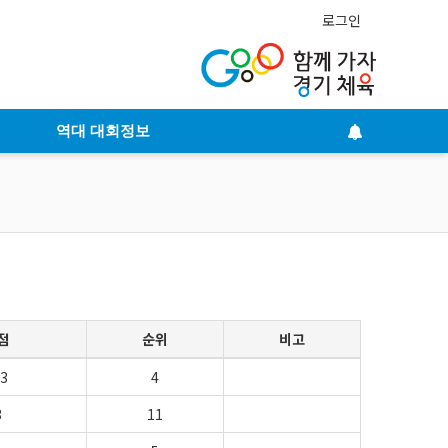
로그인
역대 대회정보
점
순위
비고
63
4
3
11