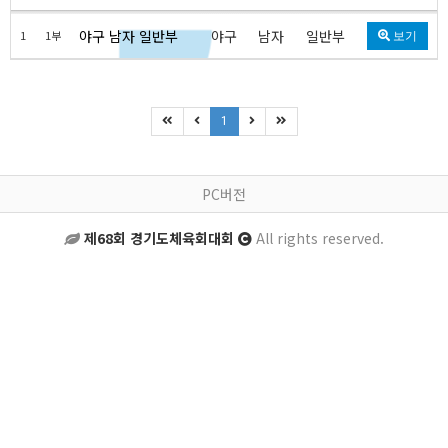
야구 남자 일반부
야구
남자
일반부
1
1부
보기
1
PC버전
제68회 경기도체육회대회
All rights reserved.