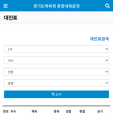
경기도체육회 종합대회운영
대진표
대진표검색
검색
번호
부수
제목
종목
성별
종별
보기